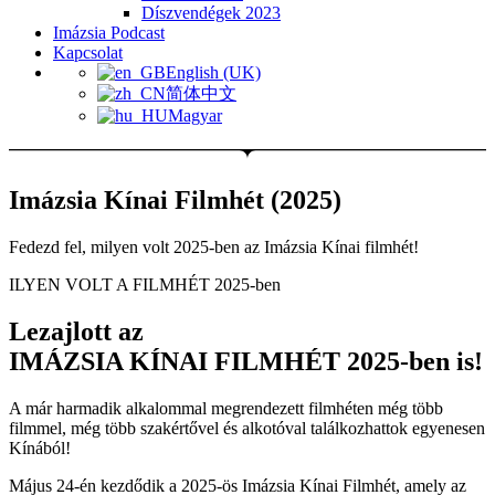
Díszvendégek 2023
Imázsia Podcast
Kapcsolat
English (UK)
简体中文
Magyar
Imázsia Kínai Filmhét (2025)
Fedezd fel, milyen volt 2025-ben az Imázsia Kínai filmhét!
ILYEN VOLT A FILMHÉT 2025-ben
Lezajlott az
IMÁZSIA KÍNAI FILMHÉT
2025-ben is!
A már harmadik alkalommal megrendezett filmhéten még több
filmmel, még több szakértővel és alkotóval találkozhattok egyenesen
Kínából!
Május 24-én kezdődik a 2025-ös Imázsia Kínai Filmhét, amely az