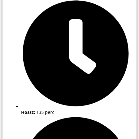
Hossz:
135 perc