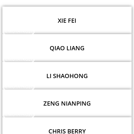
XIE FEI
BEMUTATKOZÓ
QIAO LIANG
BEMUTATKOZÓ
LI SHAOHONG
BEMUTATKOZÓ
ZENG NIANPING
BEMUTATKOZÓ
CHRIS BERRY