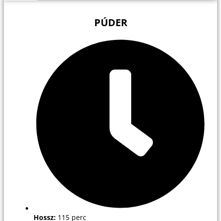
PÚDER
Hossz:
115 perc