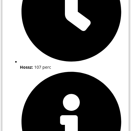
Hossz:
107 perc