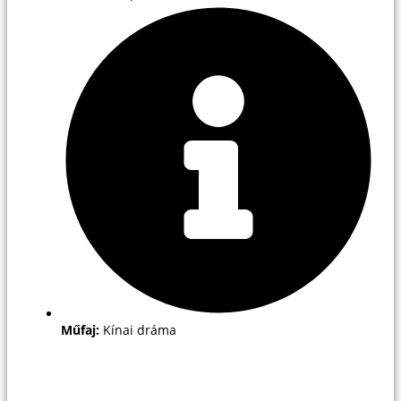
Műfaj:
Kínai dráma