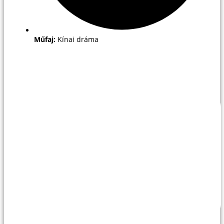
Műfaj:
Kínai dráma