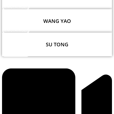
BEMUTATKOZÓ
WANG YAO
BEMUTATKOZÓ
SU TONG
BEMUTATKOZÓ