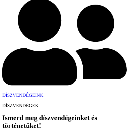
DÍSZVENDÉGEINK
DÍSZVENDÉGEK
Ismerd meg
díszvendégeinket
és
történetüket!