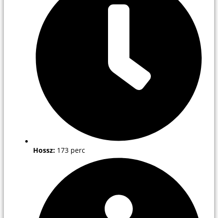
Hossz:
173 perc