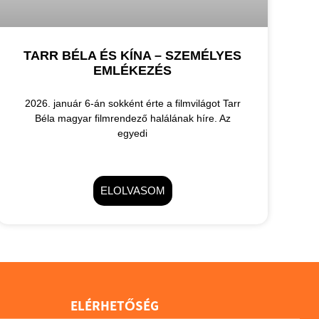
TARR BÉLA ÉS KÍNA – SZEMÉLYES
EMLÉKEZÉS
2026. január 6-án sokként érte a filmvilágot Tarr
Béla magyar filmrendező halálának híre. Az
egyedi
ELOLVASOM
ELÉRHETŐSÉG