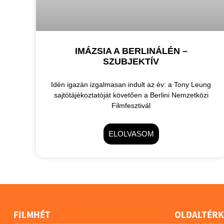
IMÁZSIA A BERLINÁLÉN –
SZUBJEKTÍV
Idén igazán izgalmasan indult az év: a Tony Leung
sajtótájékoztatóját követően a Berlini Nemzetközi
Filmfesztivál
ELOLVASOM
FILMHÉT
OLDALTÉRK