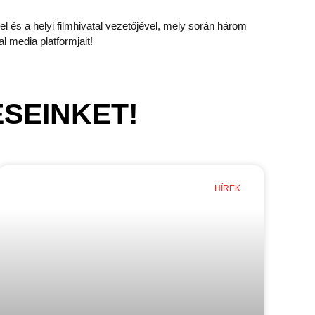
l és a helyi filmhivatal vezetőjével, mely során három
al media platformjait!
SEINKET!
HÍREK