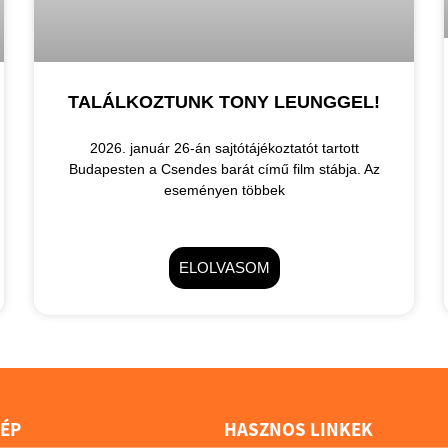
TALÁLKOZTUNK TONY LEUNGGEL!
2026. január 26-án sajtótájékoztatót tartott
Budapesten a Csendes barát című film stábja. Az
eseményen többek
ELOLVASOM
ÉP
HASZNOS LINKEK