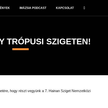
VÉNYEK
IMÁZSIA PODCAST
KAPCSOLAT
Y TRÓPUSI SZIGETEN!
getére, hogy részt vegyünk a 7. Hainan Sziget Nemzetközi